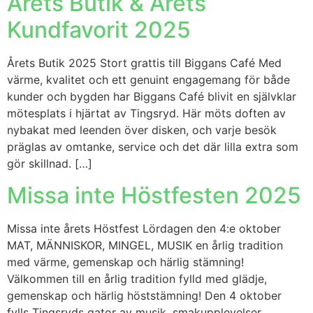
Årets Butik & Årets
Kundfavorit 2025
Årets Butik 2025 Stort grattis till Biggans Café Med
värme, kvalitet och ett genuint engagemang för både
kunder och bygden har Biggans Café blivit en självklar
mötesplats i hjärtat av Tingsryd. Här möts doften av
nybakat med leenden över disken, och varje besök
präglas av omtanke, service och det där lilla extra som
gör skillnad. […]
Missa inte Höstfesten 2025
Missa inte årets Höstfest Lördagen den 4:e oktober
MAT, MÄNNISKOR, MINGEL, MUSIK en årlig tradition
med värme, gemenskap och härlig stämning!
Välkommen till en årlig tradition fylld med glädje,
gemenskap och härlig höststämning! Den 4 oktober
fylls Tingsryds gator av musik, smakupplevelser,