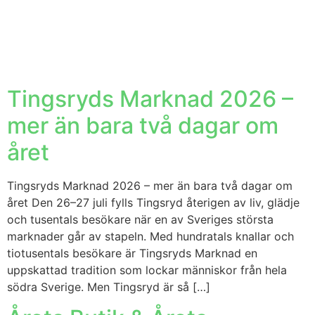
Tingsryds Marknad 2026 –
mer än bara två dagar om
året
Tingsryds Marknad 2026 – mer än bara två dagar om
året Den 26–27 juli fylls Tingsryd återigen av liv, glädje
och tusentals besökare när en av Sveriges största
marknader går av stapeln. Med hundratals knallar och
tiotusentals besökare är Tingsryds Marknad en
uppskattad tradition som lockar människor från hela
södra Sverige. Men Tingsryd är så […]