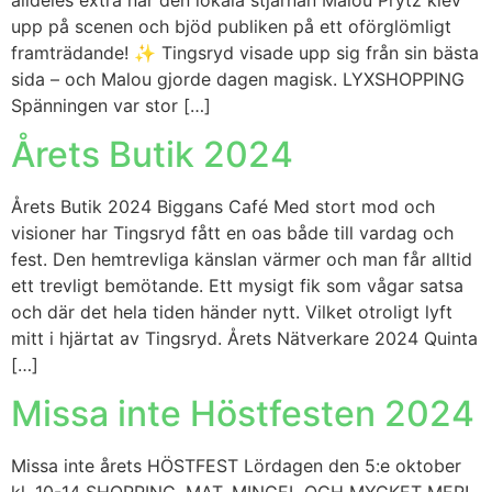
upp på scenen och bjöd publiken på ett oförglömligt
framträdande! ✨ Tingsryd visade upp sig från sin bästa
sida – och Malou gjorde dagen magisk. LYXSHOPPING
Spänningen var stor […]
Årets Butik 2024
Årets Butik 2024 Biggans Café Med stort mod och
visioner har Tingsryd fått en oas både till vardag och
fest. Den hemtrevliga känslan värmer och man får alltid
ett trevligt bemötande. Ett mysigt fik som vågar satsa
och där det hela tiden händer nytt. Vilket otroligt lyft
mitt i hjärtat av Tingsryd. Årets Nätverkare 2024 Quinta
[…]
Missa inte Höstfesten 2024
Missa inte årets HÖSTFEST Lördagen den 5:e oktober